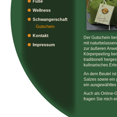
Füße
Wellness
Schwangerschaft
Gutschein
Kontakt
Der Gutschein bes
mit naturbelassen
Impressum
zur äußeren Anwe
Körperpeeling ben
traditionell herge
kulinarisches Erl
An dem Beutel ist
Salzes sowie ein 
ein ausgewähltes 
Auch als Online-Gu
fragen Sie mich ei