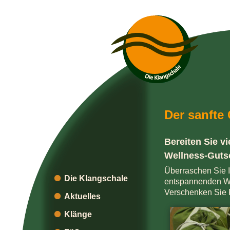
Der sanfte
Bereiten Sie v
Wellness-Guts
Überraschen Sie I
Die Klangschale
entspannenden We
Verschenken Sie 
Aktuelles
Klänge