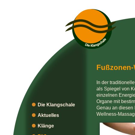
Fußzonen-
In der traditionel
als Spiegel von K
einzelnen Energie
Organe mit besti
Die Klangschale
Genau an diesen 
Wellness-Massage 
Aktuelles
Klänge