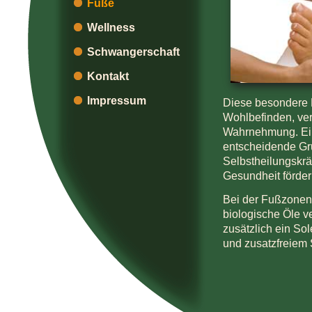
Füße
Wellness
Schwangerschaft
Kontakt
Impressum
Diese besondere F
Wohlbefinden, ver
Wahrnehmung. Ein
entscheidende Gru
Selbstheilungskräf
Gesundheit förder
Bei der Fußzonen
biologische Öle v
zusätzlich ein So
und zusatzfreiem 